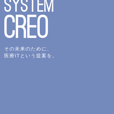
SYSTEM
CREO
その未来のために、
医療ITという提案を。