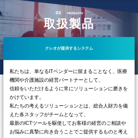
02
PRODUCTS
取
扱
製
品
クレオが提供するシステム
私たちは、単なるITベンダーに留まることなく、医療
機関や介護施設の経営パートナーとして、
信頼をいただけるように常にソリューションに磨きを
かけています。
私たちの考えるソリューションとは、総合人財力を備
えた各スタッフがチームとなって、
最新のICTツールを駆使してお客様の経営のご相談や
お悩みに真摯に向き合うことでご提供するものと考え